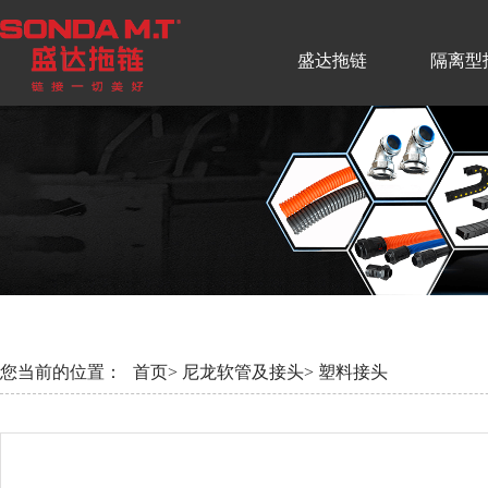
盛达拖链
隔离型
您当前的位置：
首页>
尼龙软管及接头>
塑料接头