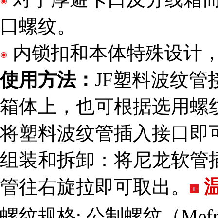
口螺纹。
内锁扣和本体特殊设计
使用方法：
JF塑料波纹
箱体上，也可根据选用螺
将塑料波纹管插入接口即
组装和拆卸：将尼龙软管
管往右旋拉即可取出。
螺纹规格: 公制螺纹（Mef