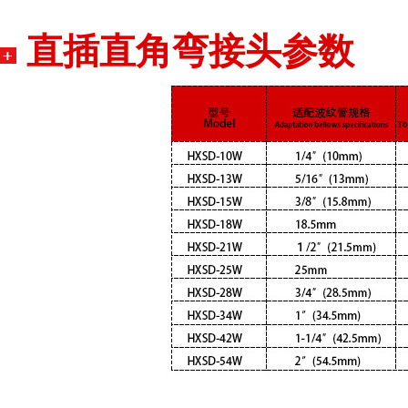
直插直角弯接头参数