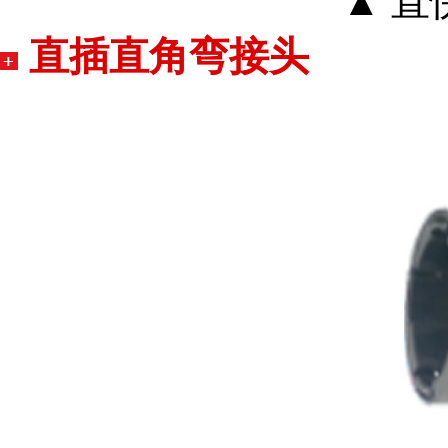
▲ 
直插直角弯接头