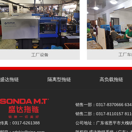
盛达拖链
隔离型拖链
高负载拖链
联系盛达
销售一部：0317-8370666 6341
销售二部：0317-8110157 8110
公司地址：广东省恩平市大槐镇恩
传真：0317-6261388
版权归 盛达拖链系统（广东）
邮箱：sdskjc@sina.com