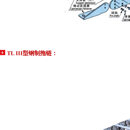
TL III型钢制拖链：