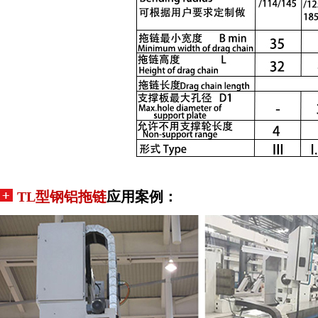
TL型钢铝拖链
应用案例：