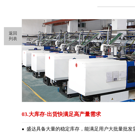
返回
列表
03.大库存·出货快满足高产量需求
盛达具备大量的稳定库存，能满足用户大批量批发
●