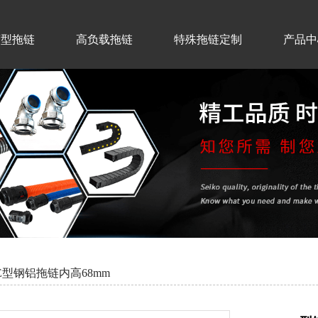
离型拖链
高负载拖链
特殊拖链定制
产品中
E型钢铝拖链内高68mm