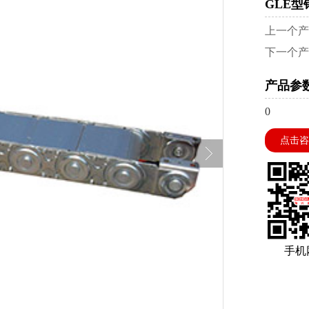
GLE型
上一个
下一个
产品参
0
点击咨
手机