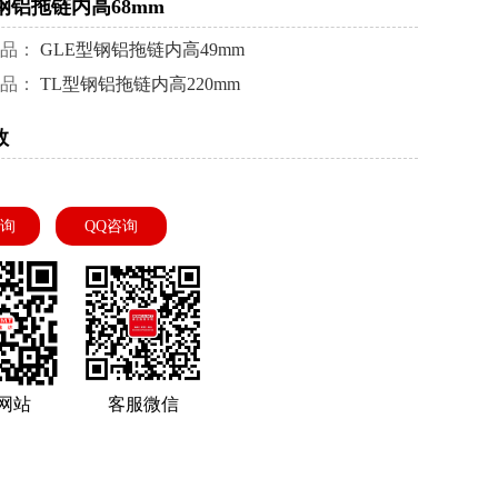
钢铝拖链内高68mm
产品：
GLE型钢铝拖链内高49mm
产品：
TL型钢铝拖链内高220mm
数
询
QQ咨询
网站
客服微信