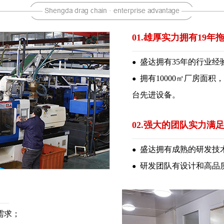
01.雄厚实力拥有19
盛达拥有35年的行业经
●
拥有10000㎡厂房面积
●
台先进设备。
02.强大的团队实力满
盛达拥有成熟的研发技术
●
研发团队有设计和高品
●
需求；