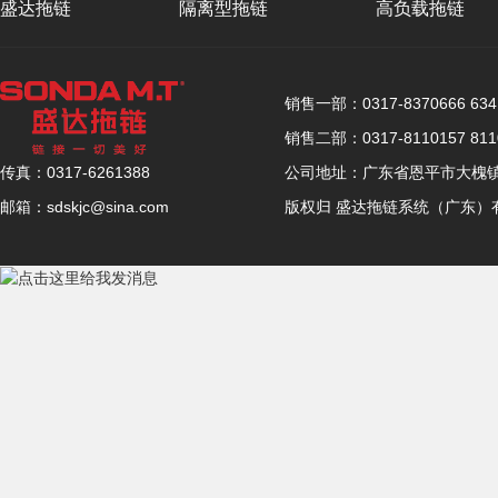
盛达拖链
隔离型拖链
高负载拖链
联系盛达
销售一部：0317-8370666 6341
销售二部：0317-8110157 8110
公司地址：广东省恩平市大槐镇恩
传真：0317-6261388
版权归 盛达拖链系统（广东）
邮箱：sdskjc@sina.com