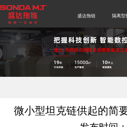
盛达拖链
隔离型
微小型坦克链供起的简要