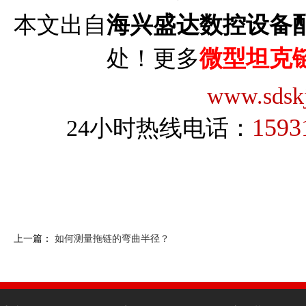
本文出自
海兴盛达数控设备
处！更多
微型坦克
www.sdsk
1593
24小时热线电话：
上一篇：
如何测量拖链的弯曲半径？