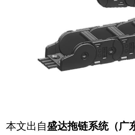
本文出自
盛达拖链系统（广