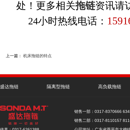
处！更多相关
拖链
资讯请
1591
24小时热线电话：
上一篇：
机床拖链的特点
盛达拖链
隔离型拖链
高负载拖链
联系盛达
销售一部：0317-8370666 6341
销售二部：0317-8110157 8110
公司地址：广东省恩平市大槐镇恩
传真：0317-6261388